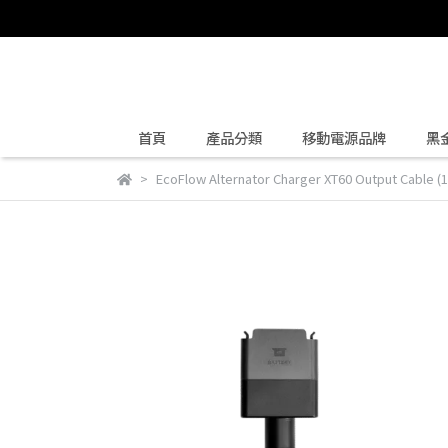
首頁
產品分類
移動電源品牌
黑
EcoFlow Alternator Charger XT60 Output Cable (