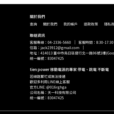
關於我們
查詢
關於我們
我的帳戶
退款政策
隱私
聯絡資訊
客服專線：04-2336-5660
客服時間：8:30-17:30
信箱：jack23912@gmail.com
地址：414013 臺中市烏日區健行北一路96號1樓(G
統一編號：83047425
tien power 移動電源的專家 停電、跳電 不斷電
若線路繁忙或無法接通
歡迎多利用LINE線上客服
官方LINE: @016rghga
公司名稱：天一科技有限公司
統一編號：83047425