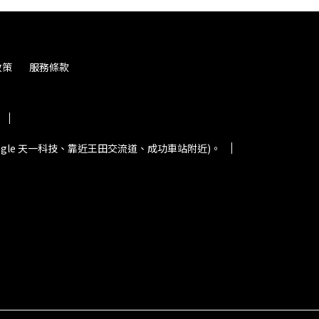
政策
服務條款
oogle 天一科技、靠近王田交流道、成功車站附近)。