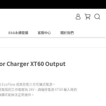
ESG永續發展
客服中心
關於我們
or Charger XT60 Output
 EcoFlow 或其他第三方可攜式電源。
瓶的工作電壓為 24V，請確保電源 XT60 輸入埠的
，線纜可能無法正常運作。