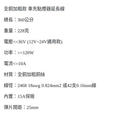
全銅加粗款 車充點煙器延長線
總長：360公分
重量：228克
電壓<=36V (12V~24V通用款)
功率：>=120W
電流<=10A
材質：全銅加粗銅絲
線徑：2468 18awg 0.824mm2 或42支0.16mm線
內置：15A保險
彈片間距：25mm