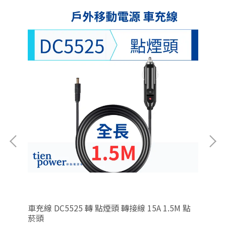
525 2M
車充線 DC5525 轉 點煙頭 轉接線 15A 1.5M 點
車充線
菸頭
頭