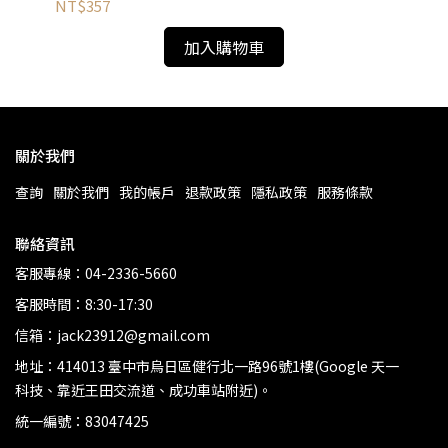
NT$357
NT
加入購物車
關於我們
查詢
關於我們
我的帳戶
退款政策
隱私政策
服務條款
聯絡資訊
客服專線：04-2336-5660
客服時間：8:30-17:30
信箱：jack23912@gmail.com
地址：414013 臺中市烏日區健行北一路96號1樓(Google 天一
科技、靠近王田交流道、成功車站附近)。
統一編號：83047425