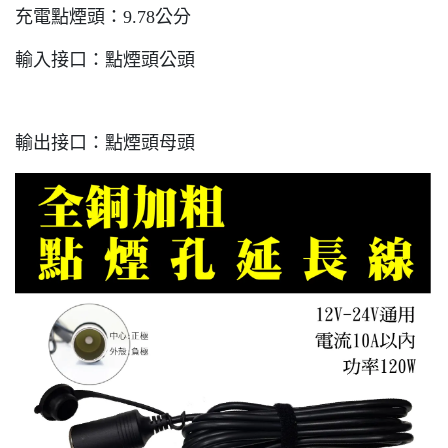
充電點煙頭：9.78公分
輸入接口：點煙頭公頭
輸出接口：點煙頭母頭