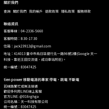
關於我們
查詢
關於我們
我的帳戶
退款政策
隱私政策
服務條款
聯絡資訊
客服專線：04-2336-5660
客服時間：8:30-17:30
信箱：jack23912@gmail.com
地址：414013 臺中市烏日區健行北一路96號1樓(Google 天一
科技、靠近王田交流道、成功車站附近)。
統一編號：83047425
tien power 移動電源的專家 停電、跳電 不斷電
若線路繁忙或無法接通
歡迎多利用LINE線上客服
官方LINE: @016rghga
公司名稱：天一科技有限公司
統一編號：83047425