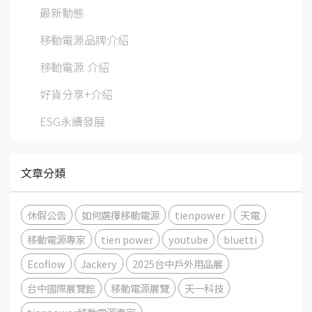
最新動態
移動電源品牌介紹
移動電源 介紹
好貨分享+介紹
ESG永續發展
文章分類
休假公告
如何選擇移動電源
tienpower
天電
移動電源專家
tien power
youtube
bluetti
Ecoflow
Jackery
2025台中戶外用品展
台中國際展覽館
移動電源展覽
天一科技