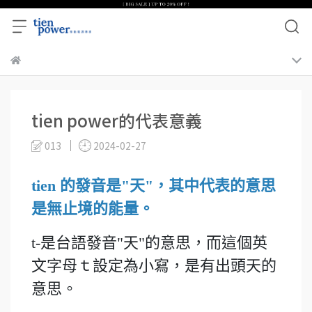
tien power的代表意義
013
2024-02-27
tien 的發音是"天"，其中代表的意思
是無止境的能量。
t-是台語發音"天"的意思，而這個英
文字母ｔ設定為小寫，是有出頭天的
意思。